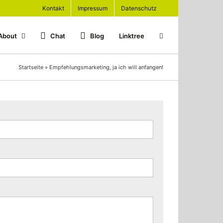
Kontakt
Impressum
Datenschutz
About
Chat
Blog
Linktree
Startseite
»
Empfehlungsmarketing, ja ich will anfangen!