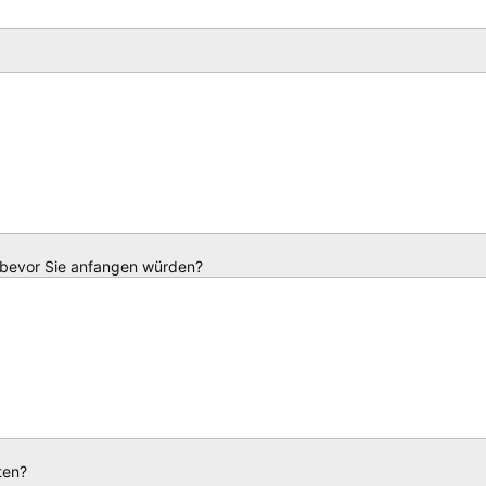
 bevor Sie anfangen würden?
ten?