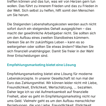
treffen können und das tun, was wir von Herzen gern tun
wollen. Das führt zu innerem Frieden und das zu Frieden in
der Welt. Sich selbst zu helfen, hilft somit den Menschen
um Sie herum.
Die Steigenden Lebenshaltungskosten werden auch nicht
sofort durch ein steigendes Gehalt ausgeglichen – das
macht der gewöhnliche Arbeitgeber nicht. Sie sollten sich
um den Aufbau eines zweiten Standbeines kümmern.
Denken Sie an Ihr zukünftiges Leben – kann es so
weitergehen oder sollten Sie etwas ändern? Machen Sie
sich finanziell unabhängiger. Damit Sie freier in der Wahl
Ihrer Entscheidungen sind.
Empfehlungsmarketing bietet eine Lösung
Empfehlungsmarketing bietet eine Lösung für moderne
Lebenskonzepte. In unserer Gesellschaft ist nun mal der
Euro das Zahlungsmittel. Wir können leider nicht mit Liebe,
Freundlichkeit, Ehrlichkeit, Wertschätzung, … bezahlen.
Daher lege ich so viel Aufmerksamkeit auf finanzielle
Freiheit, aber es geht im Empfehlungsmarketing nicht nur
ums Geld. Vielmehr geht es um den Aufbau menschlicher
Beziehungen, die von Liebe, Freundlichkeit, Ehrlichkeit,