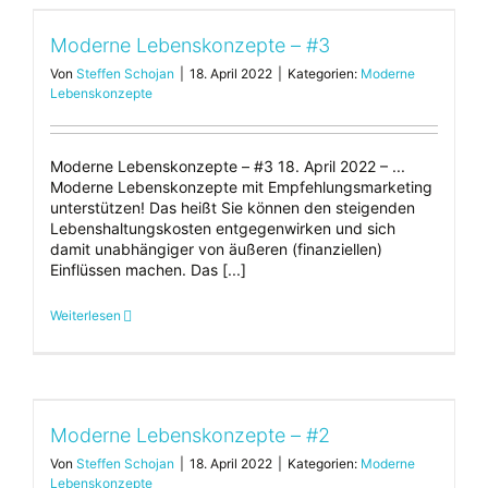
Moderne Lebenskonzepte – #3
Von
Steffen Schojan
|
18. April 2022
|
Kategorien:
Moderne
Lebenskonzepte
Moderne Lebenskonzepte – #3 18. April 2022 – ...
Moderne Lebenskonzepte mit Empfehlungsmarketing
unterstützen! Das heißt Sie können den steigenden
Lebenshaltungskosten entgegenwirken und sich
damit unabhängiger von äußeren (finanziellen)
Einflüssen machen. Das [...]
Weiterlesen
Moderne Lebenskonzepte – #2
Von
Steffen Schojan
|
18. April 2022
|
Kategorien:
Moderne
Lebenskonzepte