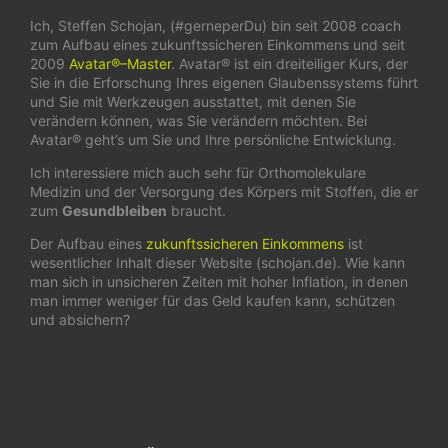
Ich, Steffen Schojan, (#gerneperDu) bin seit 2008 coach
zum Aufbau eines zukunftssicheren Einkommens und seit
2009
Avatar®–Master
. Avatar® ist ein dreiteiliger Kurs, der
Sie in die Erforschung Ihres eigenen Glaubenssystems führt
und Sie mit Werkzeugen ausstattet, mit denen Sie
verändern können, was Sie verändern möchten. Bei
Avatar® geht’s um Sie und Ihre persönliche Entwicklung.
Ich interessiere mich auch sehr für Orthomolekulare
Medizin und der Versorgung des Körpers mit Stoffen, die er
zum
Gesundbleiben
braucht.
Der Aufbau eines
zukunftssicheren Einkommens
ist
wesentlicher Inhalt dieser Website (schojan.de). Wie kann
man sich in unsicheren Zeiten mit hoher Inflation, in denen
man immer weniger für das Geld kaufen kann, schützen
und absichern?