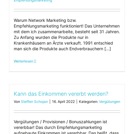
Empfehlungsmarketing
Warum Network Marketing bzw.
Empfehlungsmarketing funktioniert! Das Unternehmen
mit dem ich zusammenarbeite, besteht seit 31 Jahren.
Zu Anfang wurden die Produkte nur in
Krankenhäusern an Ärzte verkauft. 1991 entschied
man sich die Produkte auch Endverbrauchern [...]
Weiterlesen
Kann das Einkommen vererbt werden?
Von
Steffen Schojan
|
16. April 2022
|
Kategorien:
Vergütungen
Vergütungen / Provisionen / Bonuszahlungen ist
vererbbar! Das durch Empfehlungsmarketing
aufgebaute Einkommen ist vererbbar. Das heißt, dass