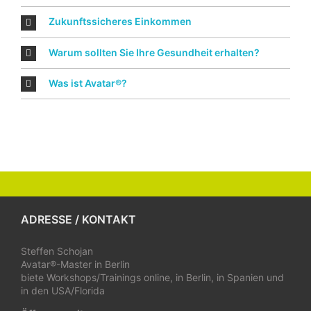
Zukunftssicheres Einkommen
Warum sollten Sie Ihre Gesundheit erhalten?
Was ist Avatar®?
ADRESSE / KONTAKT
Steffen Schojan
Avatar®-Master in Berlin
biete Workshops/Trainings online, in Berlin, in Spanien und
in den USA/Florida