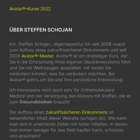
Avatar®–Kurse 2022
ÜBER STEFFEN SCHOJAN
Ich, Steffen Schojan, (#gerneperDu) bin seit 2008 coach
zum Aufbau eines zukunftssicheren Einkommens und seit
2009
Avatar®–Master
. Avatar® ist ein dreiteiliger Kurs, der
Sie in die Erforschung Ihres eigenen Glaubenssystems führt
und Sie mit Werkzeugen ausstattet, mit denen Sie
verändern können, was Sie verändern möchten. Bei
Avatar® geht’s um Sie und Ihre persönliche Entwicklung.
Ich interessiere mich auch sehr für Orthomolekulare
Medizin und der Versorgung des Körpers mit Stoffen, die er
zum
Gesundbleiben
braucht.
Der Aufbau eines
zukunftssicheren Einkommens
ist
wesentlicher Inhalt dieser Website (schojan.de). Wie kann
man sich in unsicheren Zeiten mit hoher Inflation, in denen
man immer weniger für das Geld kaufen kann, schützen
und absichern?