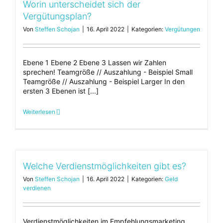
Worin unterscheidet sich der
Vergütungsplan?
Von
Steffen Schojan
|
16. April 2022
|
Kategorien:
Vergütungen
Ebene 1 Ebene 2 Ebene 3 Lassen wir Zahlen
sprechen! Teamgröße // Auszahlung - Beispiel Small
Teamgröße // Auszahlung - Beispiel Larger In den
ersten 3 Ebenen ist [...]
Weiterlesen
Welche Verdienstmöglichkeiten gibt es?
Von
Steffen Schojan
|
16. April 2022
|
Kategorien:
Geld
verdienen
Verdienstmöglichkeiten im Empfehlungsmarketing